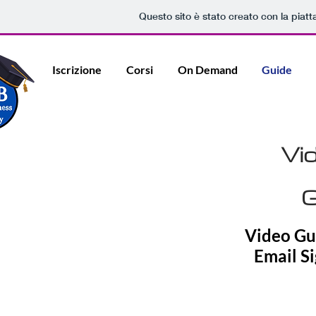
Questo sito è stato creato con la piat
Iscrizione
Corsi
On Demand
Guide
Vi
G
Video Gu
Email S