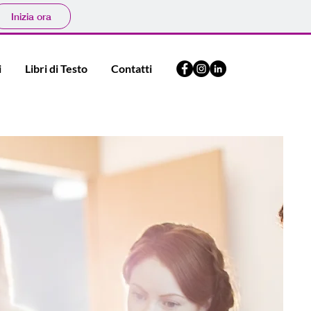
Inizia ora
i
Libri di Testo
Contatti