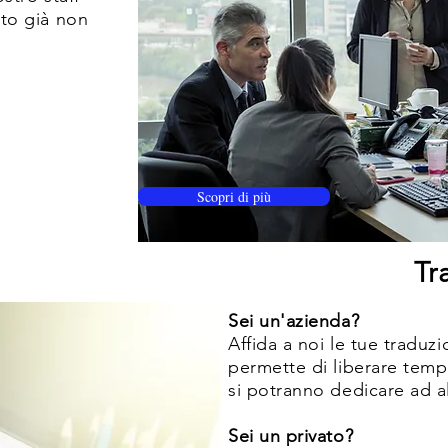
nto già non
Scopri di più
Tr
Sei un'azienda?
Affida a noi le tue traduzi
permette di liberare temp
si potranno dedicare ad al
Sei un privato?