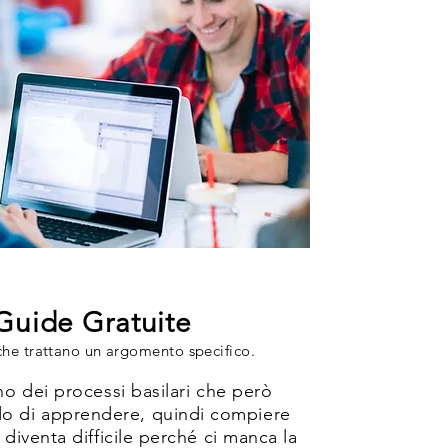
Guide Gratuite
che trattano un argomento specifico.
ano dei processi basilari che però
o di apprendere, quindi compiere
 diventa difficile perché ci manca la