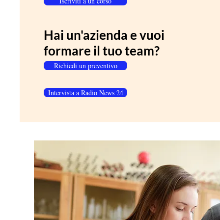
Iscriviti a un corso
Hai un'azienda e vuoi
formare il tuo team?
Richiedi un preventivo
Intervista a Radio News 24