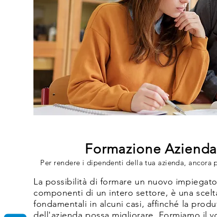
Formazione Azienda
Per rendere i dipendenti della tua azienda, ancora p
La possibilità di formare un nuovo impiegato, 
componenti di un intero settore, è una scelt
fondamentali in alcuni casi, affinché la produt
dell'azienda possa migliorare. Formiamo il vo