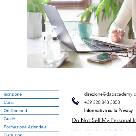
direzione@dabacademy.o
Iscrizione
+39 320 848 3858
Corsi
Informativa sulla Privacy
On Demand
Guide
Do Not Sell My Personal I
Formazione Aziendale
Corsi - Lezioni -Formazione - Trad
Traduzioni