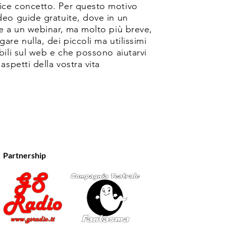
ice concetto. Per questo motivo
deo guide gratuite, dove in un
le a un webinar, ma molto più breve,
are nulla, dei piccoli ma utilissimi
bili sul web e che possono aiutarvi
aspetti della vostra vita
.
Partnership