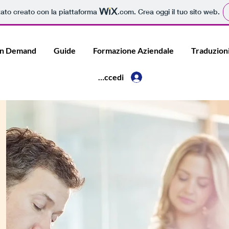
tato creato con la piattaforma
.com
. Crea oggi il tuo sito web.
n Demand
Guide
Formazione Aziendale
Traduzion
Accedi