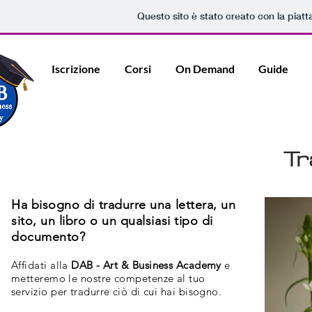
Questo sito è stato creato con la piat
Iscrizione
Corsi
On Demand
Guide
Tr
Ha bisogno di tradurre una lettera, un
sito, un libro o un qualsiasi tipo di
documento?
Affidati alla
DAB - Art & Business Academy
e
metteremo le nostre competenze al tuo
servizio per tradurre ciò di cui hai bisogno.